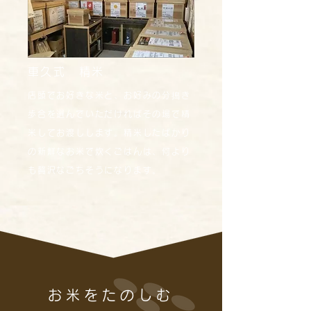
車久式 精米
店頭でお好きな米と、お好みの分搗き
歩合を選んでいただければその場で精
米してお渡しします。精米したばかり
の新鮮なお米で炊くごはんは、何より
も贅沢なごちそうになります。
お米をたのしむ