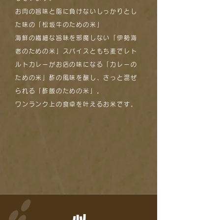
お肉の旨味と脂に負けないしっかりとし
た味の「松坂牛のための米」
海鮮の繊細な旨味を邪魔しない「伊勢海
老のための米」スパイスともち麦でレト
ルトカレーがお店の味になる「カレーの
ための米」酢の風味を醸し、さっと混ぜ
られる「酢飯のための米」。
ワンランク上の食卓を叶えるお米です。