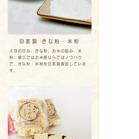
自家製 きな粉・米粉
大豆の甘み、きな粉。お米の旨み、米
粉。車久ではお米屋ならではノウハウ
で、きな粉・米粉を自家製製造していま
す。