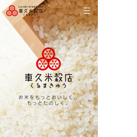
お米をもっとおいしく、
もっとたのしく。