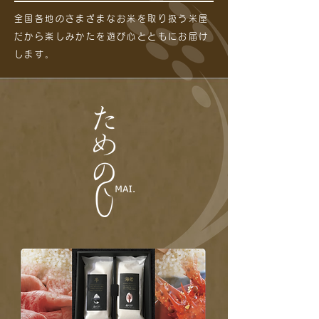
全国各地のさまざまなお米を取り扱う米屋
だから楽しみかたを遊び心とともにお届け
します。