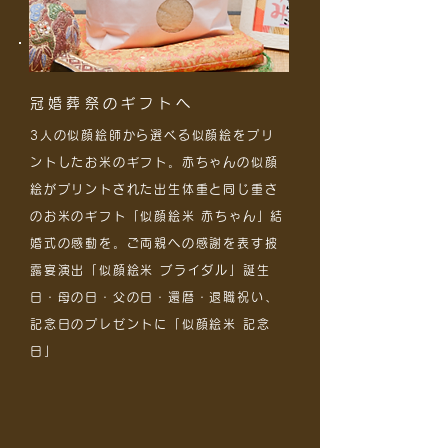
冠婚葬祭のギフトへ
3人の似顔絵師から選べる似顔絵をプリ
ントしたお米のギフト。赤ちゃんの似顔
絵がプリントされた出生体重と同じ重さ
のお米のギフト「似顔絵米 赤ちゃん」結
婚式の感動を。ご両親への感謝を表す披
露宴演出「似顔絵米 ブライダル」誕生
日・母の日・父の日・還暦・退職祝い、
記念日のプレゼントに「似顔絵米 記念
日」