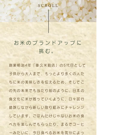
SCROLL
お米のブランドアップに
挑む。
創業明治4年「車久米穀店」の5代目として
子供から大人まで、もっとより多くの人た
ちに米の美味しさを伝えるため、そしてこ
の先の未来でも当たり前のように、日本の
食文化に米が残っていくように、日々試行
錯誤しながら新しい取り組みにチャレンジ
しています。ごはんだけじゃないお米の食
べ方を楽しんでもらったり、まるでコーヒ
ーみたいに、今日食べるお米を気分によっ