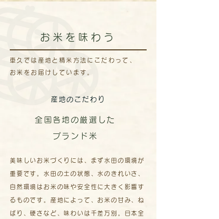
お米を味わう
車久では産地と精米方法にこだわって、
お米をお届けしています。
産地のこだわり
全国各地の厳選した
ブランド米
美味しいお米づくりには、まず水田の環境が
重要です。水田の土の状態、水のきれいさ、
自然環境はお米の味や安全性に大きく影響す
るものです。産地によって、お米の甘み、ね
ばり、硬さなど、味わいは千差万別。日本全